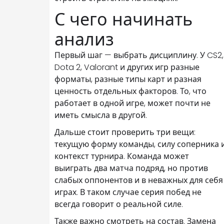
С чего начинать
анализ
Первый шаг — выбрать дисциплину. У CS2,
Dota 2, Valorant и других игр разные
форматы, разные типы карт и разная
ценность отдельных факторов. То, что
работает в одной игре, может почти не
иметь смысла в другой.
Дальше стоит проверить три вещи:
текущую форму команды, силу соперника 
контекст турнира. Команда может
выиграть два матча подряд, но против
слабых оппонентов и в неважных для себя
играх. В таком случае серия побед не
всегда говорит о реальной силе.
Также важно смотреть на состав. Замена