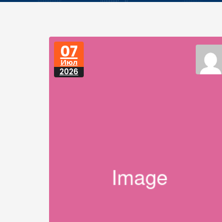
07
Июл
2026