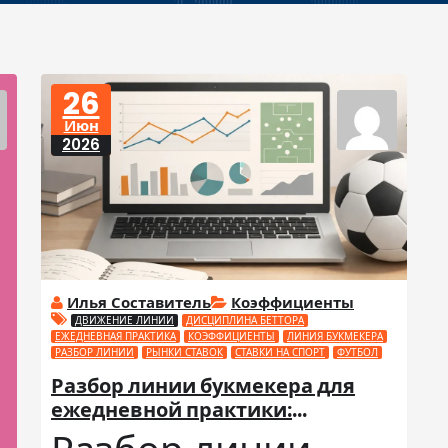
26
Июн
2026
Илья Составитель
Коэффициенты
ДВИЖЕНИЕ ЛИНИИ
ДИСЦИПЛИНА БЕТТОРА
ЕЖЕДНЕВНАЯ ПРАКТИКА
КОЭФФИЦИЕНТЫ
ЛИНИЯ БУКМЕКЕРА
РАЗБОР ЛИНИИ
РЫНКИ СТАВОК
СТАВКИ НА СПОРТ
ФУТБОЛ
Разбор линии букмекера для
ежедневной практики:
дисциплина вместо эмоций