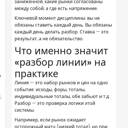
е
заниженной, какие рынки согласованы
между собой, а где есть напряжение.
Ключевой момент дисциплины: вы не
обязаны ставить каждый день. Вы обязаны
каждый день делать разбор. Ставка — это
результат, а не обязательство.
Что именно значит
«разбор линии» на
практике
у
Линия — это набор рынков и цен на одно
событие: исходы, форы, тоталы,
индивидуальные тоталы, обе забьют и т.д.
,
Разбор — это проверка логики этой
системы.
Например, если рынок ожидает
осторожный матч (низкий тотал), но при