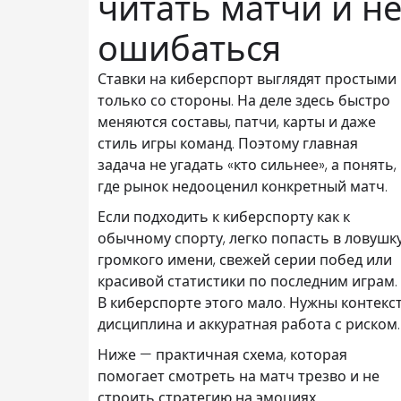
читать матчи и н
ошибаться
Ставки на киберспорт выглядят простыми
только со стороны. На деле здесь быстро
меняются составы, патчи, карты и даже
стиль игры команд. Поэтому главная
задача не угадать «кто сильнее», а понять,
где рынок недооценил конкретный матч.
Если подходить к киберспорту как к
обычному спорту, легко попасть в ловушк
громкого имени, свежей серии побед или
красивой статистики по последним играм.
В киберспорте этого мало. Нужны контекст
дисциплина и аккуратная работа с риском.
Ниже — практичная схема, которая
помогает смотреть на матч трезво и не
строить стратегию на эмоциях.