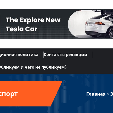
ционная политика
Контакты редакции
бликуем и чего не публикуем)
спорт
Главная
>
З