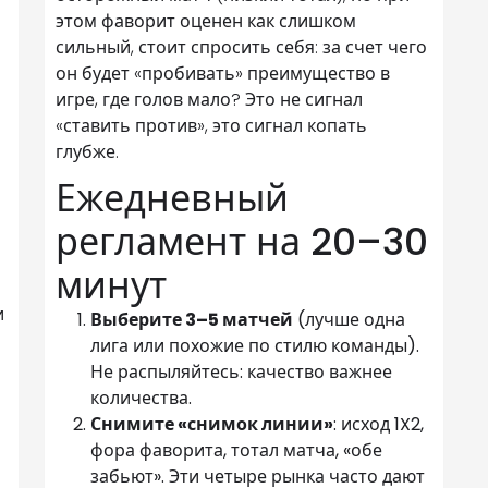
этом фаворит оценен как слишком
сильный, стоит спросить себя: за счет чего
он будет «пробивать» преимущество в
игре, где голов мало? Это не сигнал
«ставить против», это сигнал копать
глубже.
Ежедневный
регламент на 20–30
минут
и
Выберите 3–5 матчей
(лучше одна
лига или похожие по стилю команды).
Не распыляйтесь: качество важнее
количества.
Снимите «снимок линии»
: исход 1X2,
фора фаворита, тотал матча, «обе
забьют». Эти четыре рынка часто дают