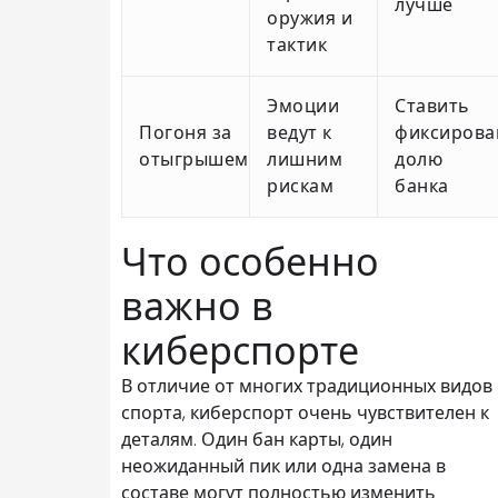
лучше
оружия и
тактик
Эмоции
Ставить
Погоня за
ведут к
фиксирова
отыгрышем
лишним
долю
рискам
банка
Что особенно
важно в
киберспорте
В отличие от многих традиционных видов
спорта, киберспорт очень чувствителен к
деталям. Один бан карты, один
неожиданный пик или одна замена в
составе могут полностью изменить