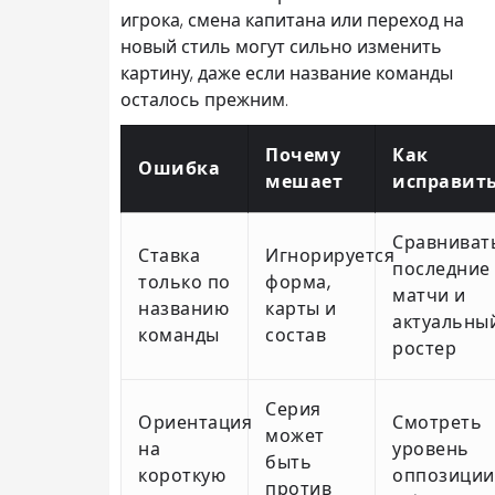
игрока, смена капитана или переход на
новый стиль могут сильно изменить
картину, даже если название команды
осталось прежним.
Почему
Как
Ошибка
мешает
исправит
Сравниват
Ставка
Игнорируется
последние
только по
форма,
матчи и
названию
карты и
актуальны
команды
состав
ростер
Серия
Ориентация
Смотреть
может
на
уровень
быть
короткую
оппозиции
против