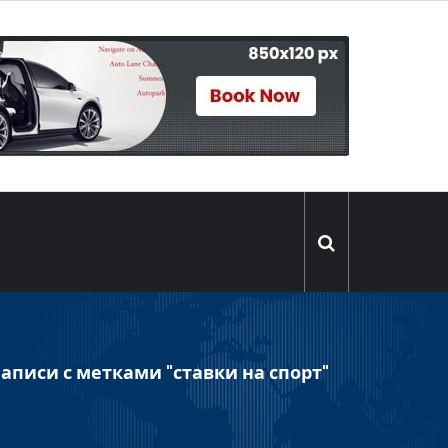
аписи с метками "ставки на спорт"