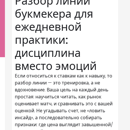
Разбор линии
букмекера для
ежедневной
практики:
дисциплина
вместо эмоций
Если относиться к ставкам как к навыку, то
разбор линии — это тренировка, а не
вдохновение. Ваша цель на каждый день
простая: научиться читать, как рынок
оценивает матч, и сравнивать это с вашей
оценкой. Не угадывать счет, не «ловить
инсайд», а последовательно собирать
признаки: где цена выглядит завышенной/