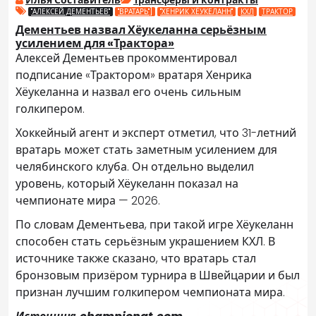
"АЛЕКСЕЙ ДЕМЕНТЬЕВ"
"ВРАТАРЬ"]
"ХЕНРИК ХЁУКЕЛАНН"
КХЛ
ТРАКТОР
Дементьев назвал Хёукеланна серьёзным
усилением для «Трактора»
Алексей Дементьев прокомментировал
подписание «Трактором» вратаря Хенрика
Хёукеланна и назвал его очень сильным
голкипером.
Хоккейный агент и эксперт отметил, что 31-летний
вратарь может стать заметным усилением для
челябинского клуба. Он отдельно выделил
уровень, который Хёукеланн показал на
чемпионате мира — 2026.
По словам Дементьева, при такой игре Хёукеланн
способен стать серьёзным украшением КХЛ. В
источнике также сказано, что вратарь стал
бронзовым призёром турнира в Швейцарии и был
признан лучшим голкипером чемпионата мира.