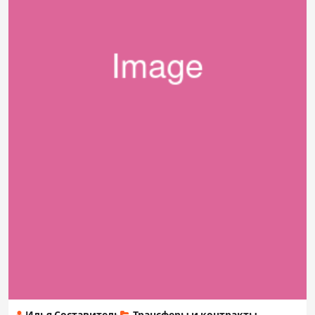
Илья Составитель
Трансферы и контракты