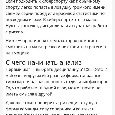
Если подходить к киберспорту как к обычному
спорту, легко попасть в ловушку громкого имени,
свежей серии побед или красивой статистики по
последним играм. В киберспорте этого мало.
Нужны контекст, дисциплина и аккуратная работа
с риском.
Ниже — практичная схема, которая помогает
смотреть на матч трезво и не строить стратегию
на эмоциях.
С чего начинать анализ
Первый шаг — выбрать дисциплину. У CS2, Dota 2,
Valorant и других игр разные форматы, разные
типы карт и разная ценность отдельных факторов.
То, что работает в одной игре, может почти не
иметь смысла в другой.
Дальше стоит проверить три вещи: текущую
форму команды, силу соперника и контекст