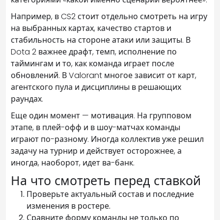
Например, в CS2 стоит отдельно смотреть на игру
на выбранных картах, качество стартов и
стабильность на стороне атаки или защиты. В
Dota 2 важнее драфт, темп, исполнение по
таймингам и то, как команда играет после
обновлений. В Valorant многое зависит от карт,
агентского пула и дисциплины в решающих
раундах.
Еще один момент — мотивация. На групповом
этапе, в плей-офф и в шоу-матчах команды
играют по-разному. Иногда коллектив уже решил
задачу на турнир и действует осторожнее, а
иногда, наоборот, идет ва-банк.
На что смотреть перед ставкой
Проверьте актуальный состав и последние
изменения в ростере.
Сравните форму команды не только по