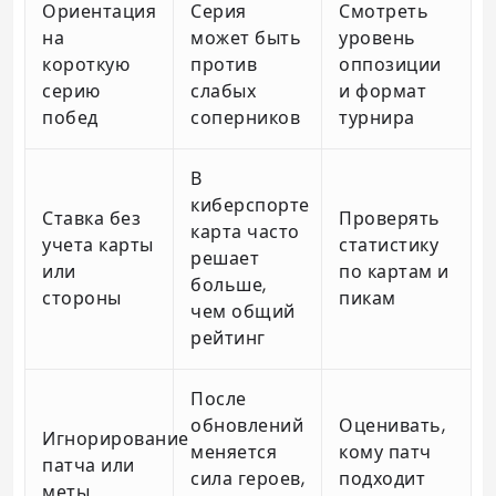
Ориентация
Серия
Смотреть
на
может быть
уровень
короткую
против
оппозиции
серию
слабых
и формат
побед
соперников
турнира
В
киберспорте
Ставка без
Проверять
карта часто
учета карты
статистику
решает
или
по картам и
больше,
стороны
пикам
чем общий
рейтинг
После
обновлений
Оценивать,
Игнорирование
меняется
кому патч
патча или
сила героев,
подходит
меты