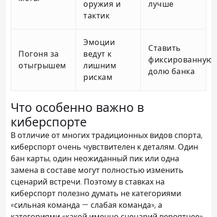
оружия и
лучше
тактик
Эмоции
Ставить
Погоня за
ведут к
фиксированную
отыгрышем
лишним
долю банка
рискам
Что особенно важно в
киберспорте
В отличие от многих традиционных видов спорта,
киберспорт очень чувствителен к деталям. Один
бан карты, один неожиданный пик или одна
замена в составе могут полностью изменить
сценарий встречи. Поэтому в ставках на
киберспорт полезно думать не категориями
«сильная команда — слабая команда», а
категориями «какой именно сценарий вероятнее».