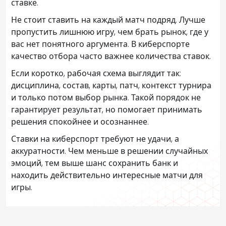
ставке.
Не стоит ставить на каждый матч подряд. Лучше
пропустить лишнюю игру, чем брать рынок, где у
вас нет понятного аргумента. В киберспорте
качество отбора часто важнее количества ставок.
Если коротко, рабочая схема выглядит так:
дисциплина, состав, карты, патч, контекст турнира
и только потом выбор рынка. Такой порядок не
гарантирует результат, но помогает принимать
решения спокойнее и осознаннее.
Ставки на киберспорт требуют не удачи, а
аккуратности. Чем меньше в решении случайных
эмоций, тем выше шанс сохранить банк и
находить действительно интересные матчи для
игры.